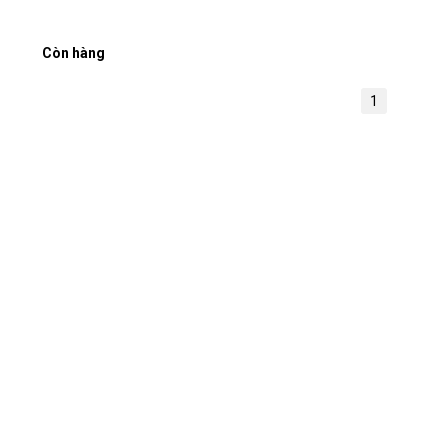
Còn hàng
1