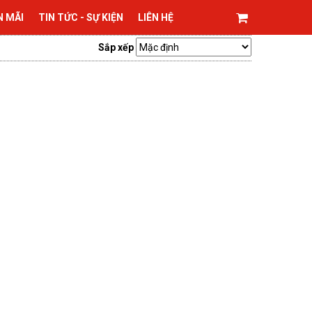
N MÃI
TIN TỨC - SỰ KIỆN
LIÊN HỆ
Sắp xếp